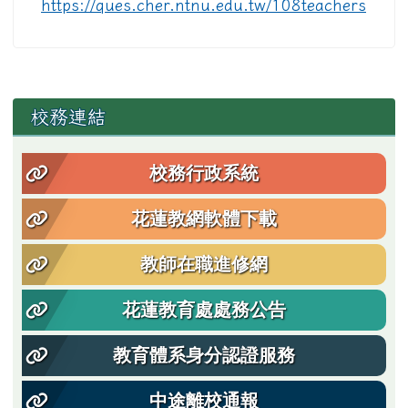
https://ques.cher.ntnu.edu.tw/108teachers
左邊區域內容
校務連結
校務行政系統
花蓮教網軟體下載
教師在職進修網
花蓮教育處處務公告
教育體系身分認證服務
中途離校通報