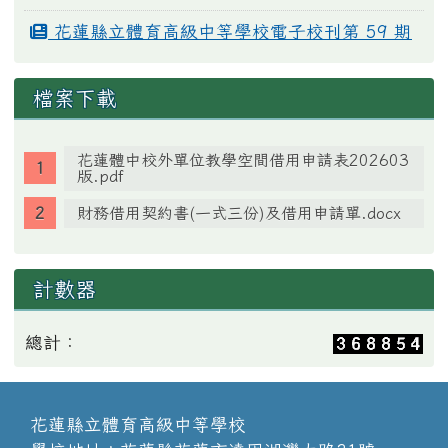
花蓮縣立體育高級中等學校電子校刊第 59 期
檔案下載
花蓮體中校外單位教學空間借用申請表202603
版.pdf
財務借用契約書(一式三份)及借用申請單.docx
計數器
總計：
花蓮縣立體育高級中等學校