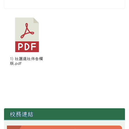
1) 社團選社佈告欄
版.pdf
左邊區域內容
校務連結