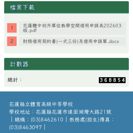
檔案下載
花蓮體中校外單位教學空間借用申請表202603
版.pdf
財務借用契約書(一式三份)及借用申請單.docx
計數器
總計：
花蓮縣立體育高級中等學校
學校地址：花蓮縣花蓮市達固湖灣大路21號
│總機：(03)8462610│教務處(招生)傳真：
(03)8463097│