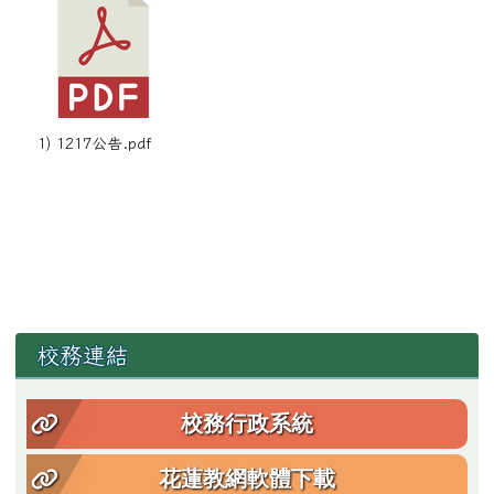
1) 1217公告.pdf
左邊區域內容
校務連結
校務行政系統
花蓮教網軟體下載