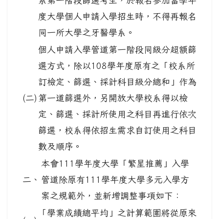
系第一階段篩選考生，於報名參加當學年
度大學個人申請入學招生時，不得再報名
同一所大學之牙醫學系。
個人申請入學管道第一階段同級分超額篩
選方式，除以108學年度原有之「校系所
訂檢定、篩選、採計科目級分總和」作為
(二)
第一道篩選外，另開放大學校系得以檢
定、篩選、採計所使用之科目再進行依次
篩選，校系得依招生需求自訂使用之科目
數及順序。
本會111學年度大學「繁星推薦」入學
二、
管道除原有111學年度大學多元入學方
案之規範外，並新增調整事項如下：
「學業成績總平均」之計算範圍將從原來