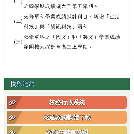
(一)
之四學期成績擴大至第五學期。
必修單科學業成績採計科目，新增「生活
(二)
科技」與「資訊科技」兩科。
必修單科之「國文」和「英文」學業成績
(三)
範圍擴大採計至高三上學期。
左邊區域內容
校務連結
校務行政系統
花蓮教網軟體下載
教師在職進修網