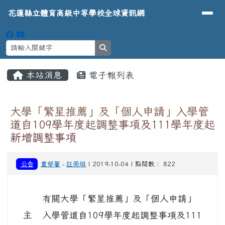
導覽列
花蓮縣立體育高級中等學校全球資
跳至主內容區
花蓮縣立體育高級中等學校全球資訊網
search
頁尾區域
主內容區域
本站消息
電子報列表
⏸
大學「繁星推薦」及「個人申請」入學管
道自109學年度起調整事項及111學年度起
新增調整事項
公告
童郁馨
-
註冊組
| 2019-10-04 | 點閱數： 822
有關大學「繁星推薦」及「個人申請」
主
入學管道自109學年度起調整事項及111