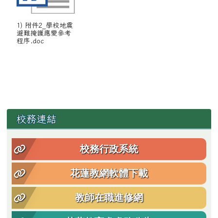
1) 附件2_學校地震
避難掩護應變參考
程序.doc
左邊區域內容
校務連結
校務行政系統
花蓮教網軟體下載
教師在職進修網