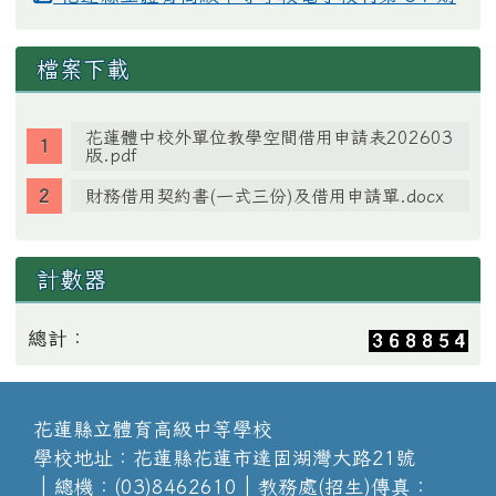
檔案下載
花蓮體中校外單位教學空間借用申請表202603
版.pdf
財務借用契約書(一式三份)及借用申請單.docx
計數器
總計：
花蓮縣立體育高級中等學校
學校地址：花蓮縣花蓮市達固湖灣大路21號
│總機：(03)8462610│教務處(招生)傳真：