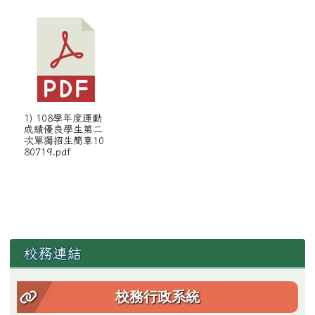
1) 108學年度運動
成績優良學生第二
次單獨招生簡章10
80719.pdf
左邊區域內容
校務連結
校務行政系統