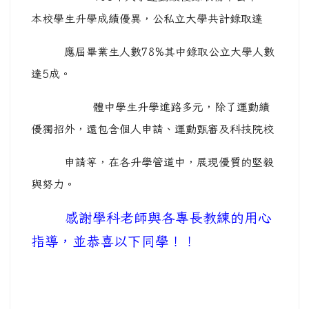
本校學生升學成績優異，公私立大學
共計
錄取
達
應屆畢業生人數78%
其中錄取公立大學人數
達5成。
體中學生升學進路多元，除了運動績
優獨招外，還包含個人申請、運動甄審
及科技院校
申請等，在各升學
管道中，展現優質的堅毅
與努力。
感謝學科老師與各專長教練的用心
指導，並恭喜以下同學！！