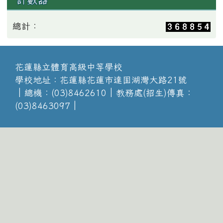
總計：
花蓮縣立體育高級中等學校
學校地址：花蓮縣花蓮市達固湖灣大路21號
│總機：(03)8462610│教務處(招生)傳真：
(03)8463097│