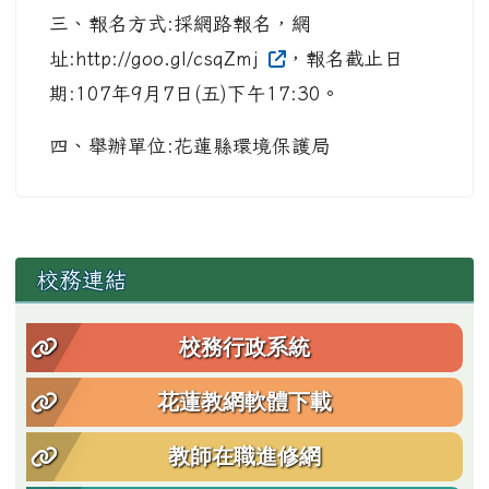
三、報名方式:採網路報名，網
址:http://goo.gl/csqZmj
，報名截止日
期:107年9月7日(五)下午17:30。
四、舉辦單位:花蓮縣環境保護局
左邊區域內容
校務連結
校務行政系統
花蓮教網軟體下載
教師在職進修網