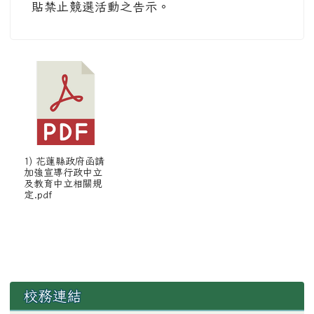
貼禁止競選活動之告示。
1) 花蓮縣政府函請
加強宣導行政中立
及教育中立相關規
定.pdf
左邊區域內容
校務連結