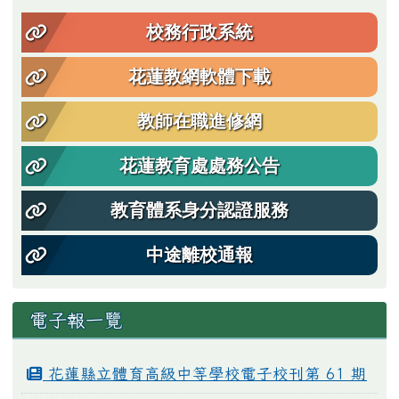
校務行政系統
花蓮教網軟體下載
教師在職進修網
花蓮教育處處務公告
教育體系身分認證服務
中途離校通報
電子報一覽
花蓮縣立體育高級中等學校電子校刊第 61 期