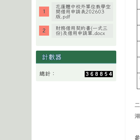
花蓮體中校外單位教學空
間借用申請表202603
版.pdf
財務借用契約書(一式三
份)及借用申請單.docx
計數器
總計：