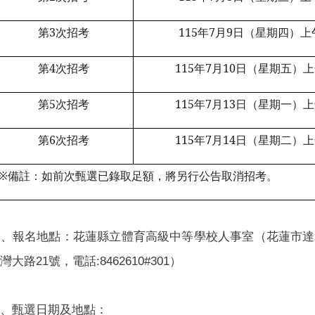
第3次招考
115
年7月9日（星期四）上午
第4次招考
115
年7月10日（星期五）上
第5次招考
115
年7月13日（星期一）上
第6次招考
115
年7月14日（星期二）上
※
備註：如前次甄選已錄取足額，將另行公告取消招考。
二、報名地點：花蓮縣立體育高級中等學校人事室（花蓮市達
湖灣大路
號，電話
）
21
:8462610#301
參、甄選日期及地點：