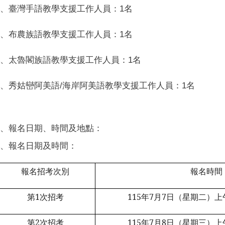
一、臺灣手語教學支援工作人員：
名
1
二、布農族語教學支援工作人員：
名
1
三、太魯閣族語教學支援工作人員：
名
1
四、秀姑巒阿美語
海岸阿美語教學支援工作人員：
名
/
1
貳、報名日期、時間及地點：
一、報名日期及時間：
報名招考次別
報名時間
第1次招考
115
年7月7日（星期二）上午
第2次招考
115
年7月8日（星期三）上午