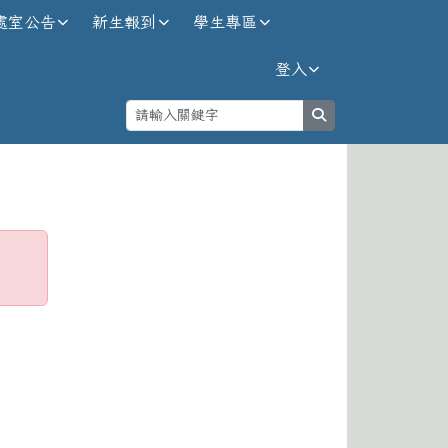
處室公告
新生報到
學生專區
登入
search
⏸