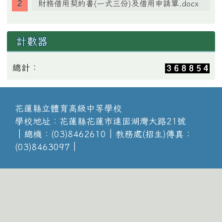
財務借用契約書(一式三份)及借用申請單.docx
計數器
總計：
花蓮縣立體育高級中等學校
學校地址：花蓮縣花蓮市達固湖灣大路21號
│總機：(03)8462610│教務處(招生)傳真：
(03)8463097│