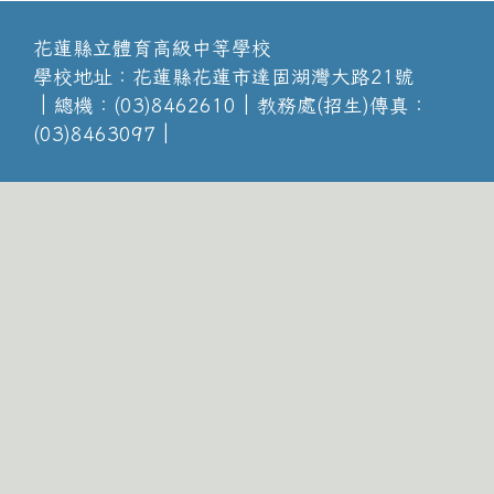
花蓮縣立體育高級中等學校
學校地址：花蓮縣花蓮市達固湖灣大路21號
│總機：(03)8462610│教務處(招生)傳真：
(03)8463097│