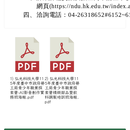
網頁(https://ndu.hk.edu.tw/index.
四、
洽詢電話：04-26318652#6152~
1) 弘光科技大學11
2) 弘光科技大學11
5年度臺中市政府勞
5年度臺中市政府勞
工局青少年職業探
工局青少年職業探
索營-AI影音創作實
索營精緻甜品暨飲
務班海報.pdf
料調製培訓班海報.
pdf