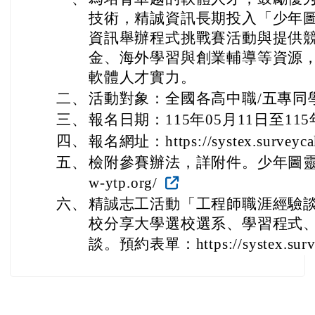
技術，精誠資訊長期投入「少年
資訊舉辦程式挑戰賽活動與提供
金、海外學習與創業輔導等資源
軟體人才實力。
二、
活動對象：全國各高中職/五專同
三、
報名日期：115年05月11日至115
四、
報名網址：https://systex.surveyca
五、
檢附參賽辦法，詳附件。少年圖靈計畫網
w-ytp.org/
六、
精誠志工活動「工程師職涯經驗
校分享大學選校選系、學習程式
談。預約表單：https://systex.surve