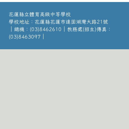
花蓮縣立體育高級中等學校
學校地址：花蓮縣花蓮市達固湖灣大路21號
│總機：(03)8462610│教務處(招生)傳真：
(03)8463097│