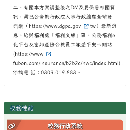
二、有關本方案調整後之DM及要保書相關資
訊，業已公告於行政院人事行政總處全球資
訊網（https://www.dgpa.gov
tw）最新消
息、給與福利處「福利文康」區、公務福利e
化平台及富邦產險公教員工旅遊平安卡網站
(https://www
fubon.com/insurance/b2b2c/hwc/index.html)；
洽詢電 話：0809-019-888。
左邊區域內容
校務連結
校務行政系統