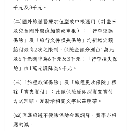
千元及3千元。
(二)國外旅遊醫療加值型或申根適用（計畫三
及兒童國外醫療加值或申根）：「行李延誤
保險」及「旅行文件損失保險」均新增定額
給付最高2次之限制，保險金額分別由1萬元
及6千元調降為6千元及3千元；「行李損失保
險」由1萬元調降為6千元。
(三)「旅程取消保險」及「旅程更改保險」標
註「實支實付」：此類保險原即採實支實付
方式理賠，爰新增相關文字以茲明確。
(四)因應旅遊不便險保險金額調降，費率亦相
應酌減。