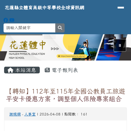
導覽列
花蓮縣立體育高級中等學校全球資
跳至主內容區
花蓮縣立體育高級中等學校全球資訊網
search
⏸
頁尾區域
主內容區域
本站消息
電子報列表
【轉知】112年至115年全國公教員工旅遊
平安卡優惠方案，調整個人保險專案組合
謝婉嫻
-
人事室
| 2026-04-08 | 點閱數： 161