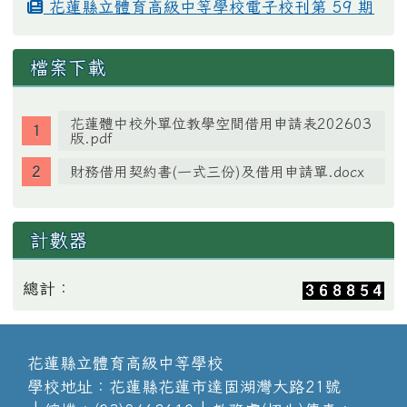
花蓮縣立體育高級中等學校電子校刊第 59 期
檔案下載
花蓮體中校外單位教學空間借用申請表202603
版.pdf
財務借用契約書(一式三份)及借用申請單.docx
計數器
總計：
花蓮縣立體育高級中等學校
學校地址：花蓮縣花蓮市達固湖灣大路21號