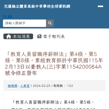
導覽列
花蓮縣立體育高級中等學校全球資
跳至主內容區
花蓮縣立體育高級中等學校全球資訊網
search
頁尾區域
主內容區域
本站消息
電子報列表
⏸
「教育人員留職停薪辦法」第4條、第5
條、第8條，業經教育部於中華民國115年
2月13日以臺教人(三)字第1154200084A
號令修正發布
謝婉嫻
-
人事室
| 2026-02-25 | 點閱數： 132
「教育人員留職停薪辦法」第4條、第5條、