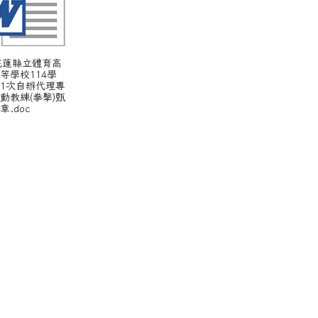
 花蓮縣立體育高
等學校114學
1次自辦代理專
動教練(拳擊)甄
章.doc