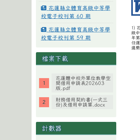
花蓮縣立體育高級中等學
校電子校刊第 60 期
1)
花蓮縣立體育高級中等學
級中
校電子校刊第 59 期
年第
任運
選簡
檔案下載
花蓮體中校外單位教學空
間借用申請表202603
版.pdf
財務借用契約書(一式三
份)及借用申請單.docx
計數器