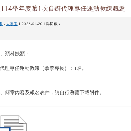
114學年度第1次自辦代理專任運動教練甄選
嫻
-
人事室
| 2026-01-20 | 點閱數：
一、類科缺額：
代理專任運動教練（拳擊專長）：1名。
二、簡章內容及報名表件，請自行瀏覽下載附件。