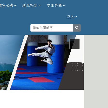
處室公告
新生報到
學生專區
登入
search
⏸