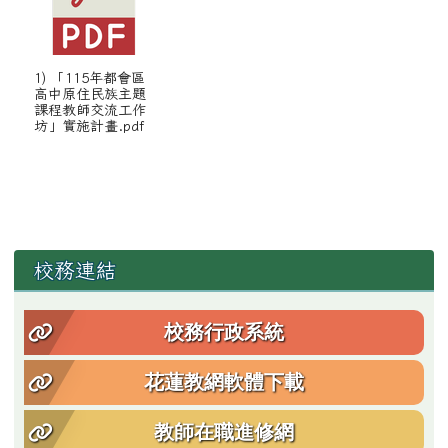
1) 「115年都會區
高中原住民族主題
課程教師交流工作
坊」實施計畫.pdf
左邊區域內容
校務連結
校務行政系統
花蓮教網軟體下載
教師在職進修網