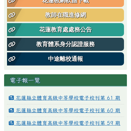
花蓮教網軟體下載
教師在職進修網
花蓮教育處處務公告
教育體系身分認證服務
中途離校通報
電子報一覽
花蓮縣立體育高級中等學校電子校刊第 61 期
花蓮縣立體育高級中等學校電子校刊第 60 期
花蓮縣立體育高級中等學校電子校刊第 59 期