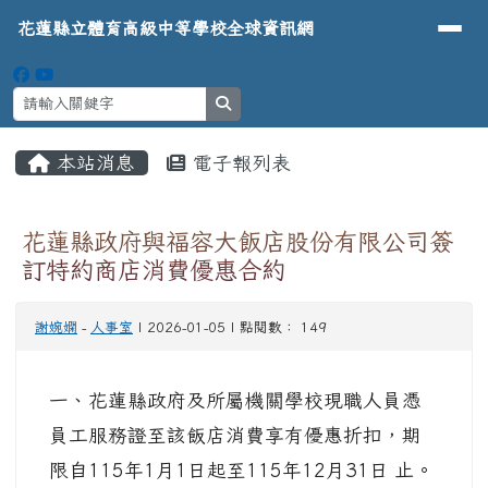
導覽列
花蓮縣立體育高級中等學校全球資
跳至主內容區
花蓮縣立體育高級中等學校全球資訊網
search
頁尾區域
主內容區域
本站消息
電子報列表
⏸
花蓮縣政府與福容大飯店股份有限公司簽
訂特約商店消費優惠合約
謝婉嫻
-
人事室
| 2026-01-05 | 點閱數： 149
一、花蓮縣政府及所屬機關學校現職人員憑
員工服務證至該飯店消費享有優惠折扣，期
限自115年1月1日起至115年12月31日 止。