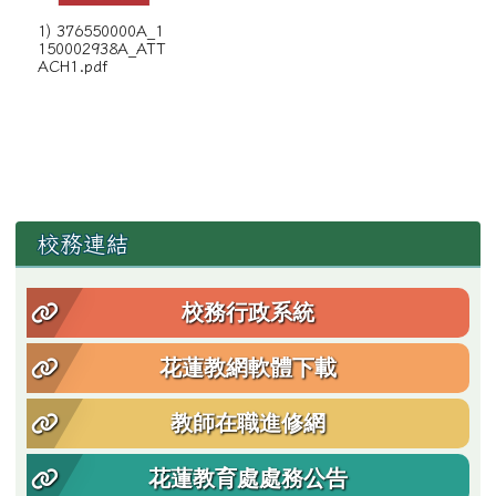
1) 376550000A_1
150002938A_ATT
ACH1.pdf
左邊區域內容
校務連結
校務行政系統
花蓮教網軟體下載
教師在職進修網
花蓮教育處處務公告