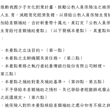
為推動我國少子女化對策計畫，鼓勵公教人員保險法之被
險人生 育，減輕育兒經濟負擔，以發給公教人員保險生育
付加給差額補助，合計新臺幣十萬元，爰訂定「公教人員
險生育給付差額補助要點」（以下簡稱本要點），其重點
下：
一、本要點之立法目的。（第一點）
二、本要點之主辦機關及其任務。（第二點）
三、本要點業務之執行委託臺灣銀行股份有限公司辦理。
（第三點）
四、本要點之補助對象及補助基準。（第四點、第五點）
五、不予發給本差額補助之情形，及已發給者經撤銷或廢
後之返還規定。（第六點）
六、被保險人對於本要點核給差額補助之處分如有不服之