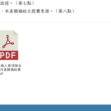
濟途徑。（第七點）
七、本差額補助之經費來源。（第八點）
 公教人員保險生
給付差額補助要
df