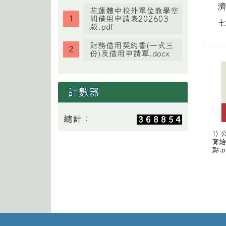
花蓮體中校外單位教學空
間借用申請表202603
版.pdf
財務借用契約書(一式三
份)及借用申請單.docx
計數器
總計：
1)
育
點.p