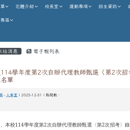
校全球資訊網
選單
花體介紹
校長室
運動專項
招生資訊
師專區
內容區域
本站消息
電子報列表
114學年度第2次自辦代理教師甄選〈第2次招
取名單
嫻
-
人事室
| 2025-12-31 | 點閱數：
、本校114學年度第2次自辦代理教師甄選〈第2次招考〉