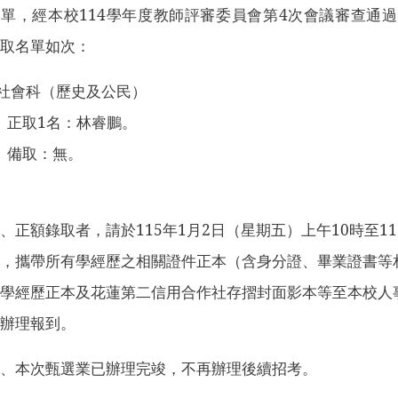
單，經本校114學年度教師評審委員會第4次會議審查通過
錄取名單如次：
社會科（歷史及公民）
正取1名：林睿鵬。
備取：無。
、正額錄取者，請於115年1月2日（星期五）上午10時至11
時，攜帶所有學經歷之相關證件正本（含身分證、畢業證書等
關學經歷正本及花蓮第二信用合作社存摺封面影本等至本校人
室辦理報到。
三、本次甄選業已辦理完竣，不再辦理後續招考。