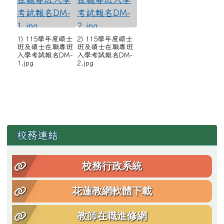
1) 115學年度碩士
2) 115學年度碩士
班及碩士在職專班
班及碩士在職專班
入學考試報名DM-
入學考試報名DM-
1.jpg
2.jpg
左邊區域內容
校務連結
校務行政系統
花蓮教網軟體下載
教師在職進修網