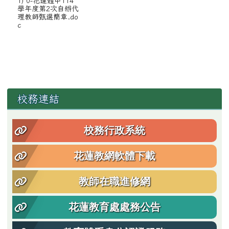
1) 0-花蓮體中114
學年度第2次自辦代
理教師甄選簡章.do
c
左邊區域內容
校務連結
校務行政系統
花蓮教網軟體下載
教師在職進修網
花蓮教育處處務公告