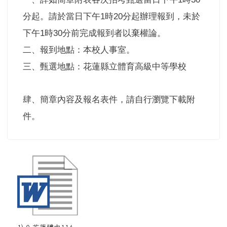
分起。請於當日下午
時
分起辦理報到，未於
1
20
下午
時
分前完成報到者以棄權論。
1
30
二、報到地點：本校人事室。
三、甄選地點：花蓮縣立體育高級中等學校
肆、簡章內容及報名表件，請自行瀏覽下載附
件。