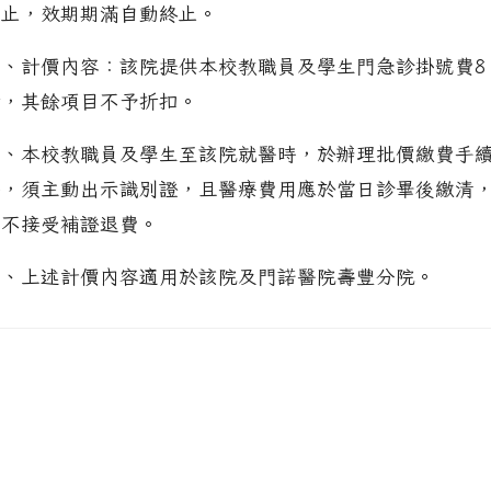
日止，效期期滿自動終止。
二、計價內容：該院提供本校教職員及學生門急診掛號費8
折，其餘項目不予折扣。
三、本校教職員及學生至該院就醫時，於辦理批價繳費手
時，須主動出示識別證，且醫療費用應於當日診畢後繳清
恕不接受補證退費。
四、上述計價內容適用於該院及門諾醫院壽豐分院。