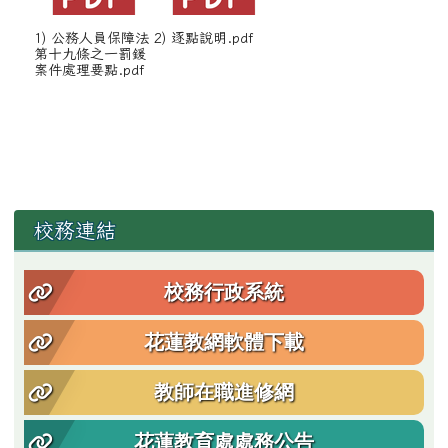
1) 公務人員保障法
2) 逐點說明.pdf
第十九條之一罰鍰
案件處理要點.pdf
左邊區域內容
校務連結
校務行政系統
花蓮教網軟體下載
教師在職進修網
花蓮教育處處務公告