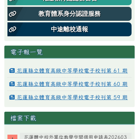
教育體系身分認證服務
中途離校通報
電子報一覽
花蓮縣立體育高級中等學校電子校刊第 61 期
花蓮縣立體育高級中等學校電子校刊第 60 期
花蓮縣立體育高級中等學校電子校刊第 59 期
檔案下載
花蓮體中校外單位教學空間借用申請表202603