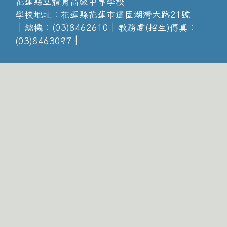
花蓮縣立體育高級中等學校
學校地址：花蓮縣花蓮市達固湖灣大路21號
│總機：(03)8462610│教務處(招生)傳真：
(03)8463097│