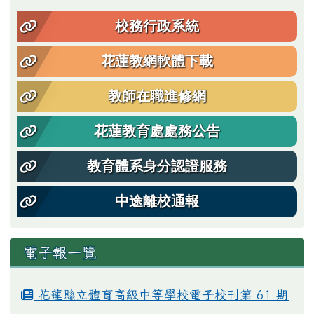
校務行政系統
花蓮教網軟體下載
教師在職進修網
花蓮教育處處務公告
教育體系身分認證服務
中途離校通報
電子報一覽
花蓮縣立體育高級中等學校電子校刊第 61 期