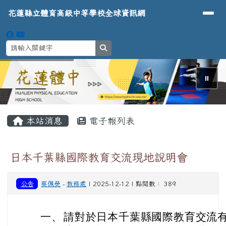
導覽列
花蓮縣立體育高級中等學校全球資
跳至主內容區
花蓮縣立體育高級中等學校全球資訊網
search
⏸
頁尾區域
主內容區域
本站消息
電子報列表
日本千葉縣國際教育交流現地說明會
公告
蔡佩熒
-
教務處
| 2025-12-12 | 點閱數： 389
一、
請對於日本千葉縣國際教育交流