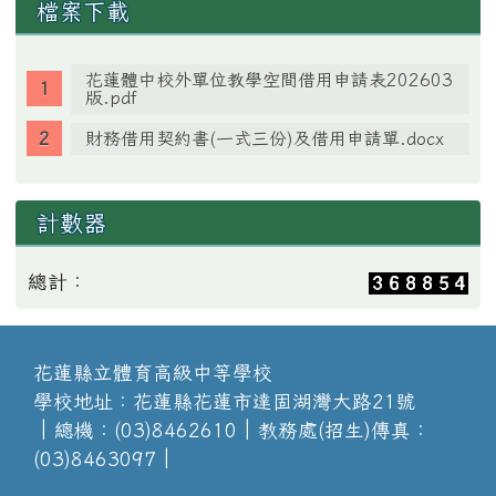
檔案下載
花蓮體中校外單位教學空間借用申請表202603
版.pdf
財務借用契約書(一式三份)及借用申請單.docx
計數器
總計：
花蓮縣立體育高級中等學校
學校地址：花蓮縣花蓮市達固湖灣大路21號
│總機：(03)8462610│教務處(招生)傳真：
(03)8463097│