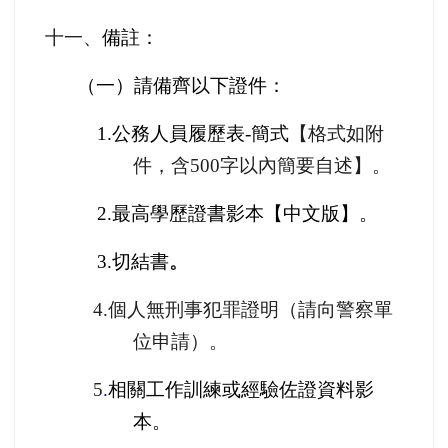
十一、
備註：
（一）請備齊以下證件：
1.
公務人員履歷表
-
簡式
【格式如附
件，含
500
字以內簡要自述】。
2.
最高學歷證書影本【中文版】。
3.
切結書
。
4.
個人無刑事犯罪證明（請向警察單
位申請）。
5
.
相關工作訓練或經驗佐證資料影
本。