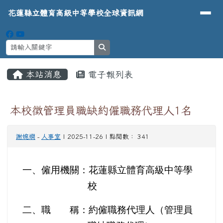
導覽列
花蓮縣立體育高級中等學校全球資
跳至主內容區
花蓮縣立體育高級中等學校全球資訊網
search
頁尾區域
主內容區域
本站消息
電子報列表
⏸
本校徵管理員職缺約僱職務代理人1名
謝婉嫻
-
人事室
| 2025-11-26 | 點閱數： 341
一、僱用機關：花蓮縣立體育高級中等學
校
二、職 稱：約僱職務代理人（管理員