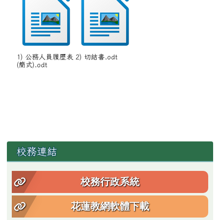
1) 公務人員履歷表
2) 切結書.odt
(簡式).odt
左邊區域內容
校務連結
校務行政系統
花蓮教網軟體下載