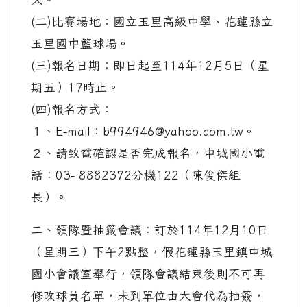
(二)比賽場地：國立玉里高級中學、花蓮縣立
玉里國中籃球場。
(三)報名日期；即日起至114年12月5日（星
期五）17時止。
(四)報名方式：
１、E-mail：b994946@yahoo.com.tw。
２、請致電確認是否完成報名，中城國小電
話：03- 8882372分機122（陳俊傑組
長）。
二、領隊暨抽籤會議：訂於114年12月10日
（星期三）下午2點整，假花蓮縣玉里鎮中城
國小會議室舉行，領隊會議結束後則不可再
修改球員名單，未到單位由大會代為抽簽，