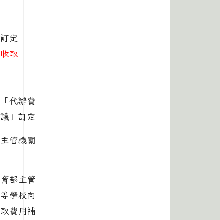
府訂定
未收取
校「代辦費
會議」訂定
央主管機關
教育部主管
中等學校向
收取費用補