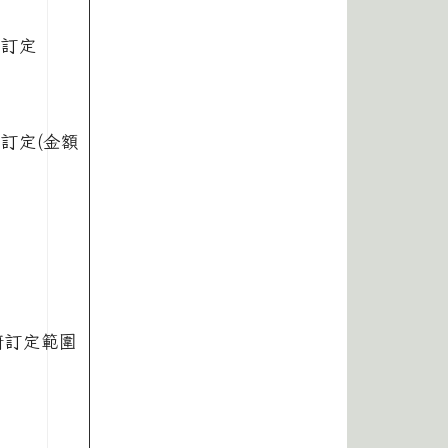
府訂定
訂定(金額
府訂定範圍