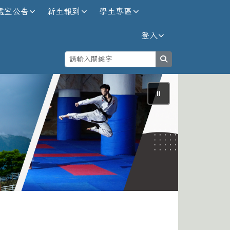
處室公告
新生報到
學生專區
登入
search
⏸