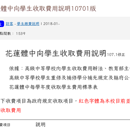
體中向學生收取費用說明10701版
告
訪客
-
學生繳費說明
| 2018-01-
| 點閱數： 1539
花蓮體中向學生收取費用說明
107.1
修正
依據：高級中等學校向學生收取費用辦法、教育部主
高級中等學校學生重修及補修學分補充規定及縣府公
花蓮體中每學年度收取學生費用標準表
以下收費項目為政府規定收取項目，
紅色字體為本校目前
未收取費用
說明
費項目