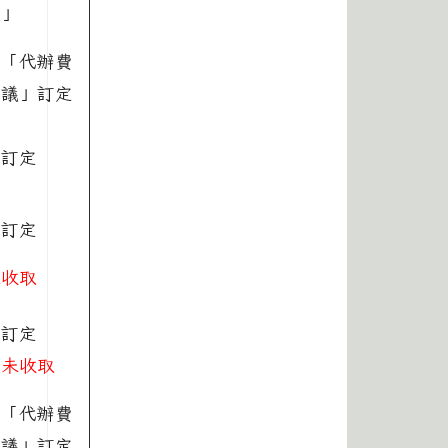
定」
校「代辦費
會議」訂定
府訂定
府訂定
未收取
府訂定
尚未收取
校「代辦費
會議」訂定