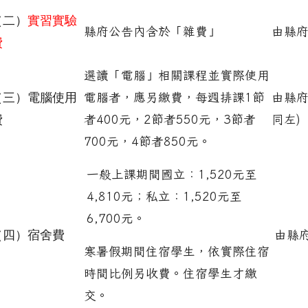
（二）
實習實驗
縣府公告內含於「雜費」
由縣
費
選讀「電腦」相關課程並實際使用
（三）電腦使用
電腦者，應另繳費，每週排課1節
由縣府
費
者400元，2節者550元，3節者
同左)
700元，4節者850元。
一般上課期間國立：1,520元至
4,810元；私立：1,520元至
6,700元。
（四）宿舍費
由縣
寒暑假期間住宿學生，依實際住宿
時間比例另收費。住宿學生才繳
交。