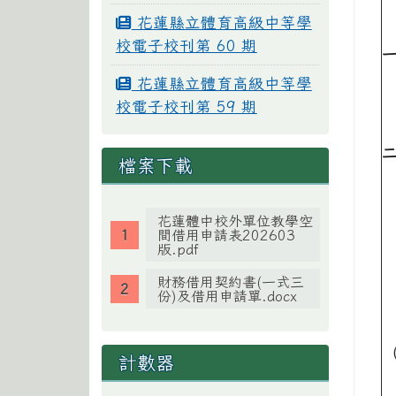
花蓮縣立體育高級中等學
校電子校刊第 60 期
花蓮縣立體育高級中等學
校電子校刊第 59 期
檔案下載
花蓮體中校外單位教學空
間借用申請表202603
版.pdf
財務借用契約書(一式三
份)及借用申請單.docx
計數器