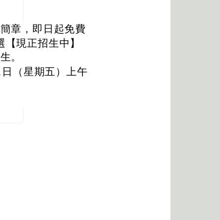
生簡章，即日起免費
選【現正招生中】
招生。
31日（星期五）上午