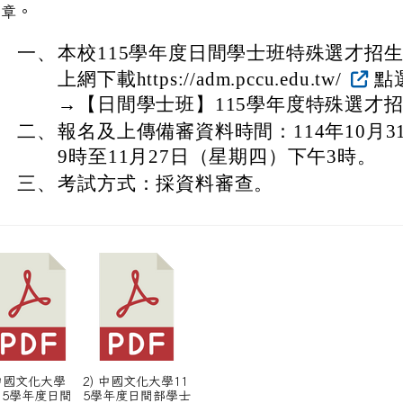
簡章。
一、
本校115學年度日間學士班特殊選才招
上網下載https://adm.pccu.edu.tw/
點
→【日間學士班】115學年度特殊選才
二、
報名及上傳備審資料時間：114年10月
9時至11月27日（星期四）下午3時。
三、
考試方式：採資料審查。
 中國文化大學
2) 中國文化大學11
15學年度日間
5學年度日間部學士