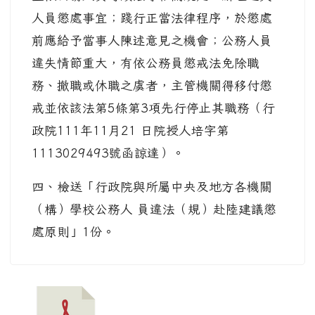
人員懲處事宜；踐行正當法律程序，於懲處
前應給予當事人陳述意見之機會；公務人員
違失情節重大，有依公務員懲戒法免除職
務、撤職或休職之虞者，主管機關得移付懲
戒並依該法第5條第3項先行停止其職務（行
政院111年11月21 日院授人培字第
1113029493號函諒達）。
四、檢送「行政院與所屬中央及地方各機關
（構）學校公務人 員違法（規）赴陸建議懲
處原則」1份。