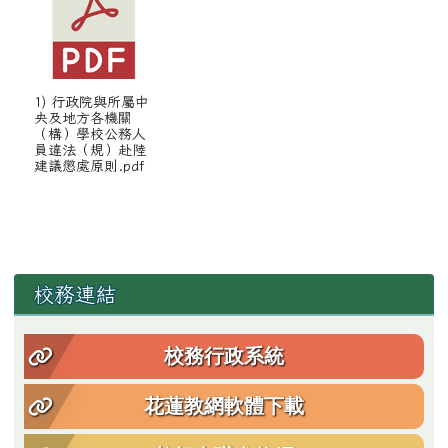
1) 行政院與所屬中
央及地方各機關
（構）學校公務人
員違法（規）赴陸
建議懲處原則.pdf
左邊區域內容
校務連結
校務行政系統
花蓮教網軟體下載