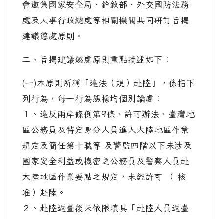
會邀集國家安全局、銓敘部、外交國防法務
處及人事行政總處等相關機關共同研訂旨揭
建議懲處原則。
二、旨揭建議懲處原則重點摘述如下：
(一)本原則所稱「違法（規）赴陸」，係指下
列行為，每一行為態樣均個別論處：
１、違反兩岸條例第9條、許可辦法、臺灣地
區公務員及特定身分人員進入大陸地區作業
規定及簡任第十職等 及警監四階以下未涉及
國家安全利益或機密之公務員及警察人員赴
大陸地區作業要點之規定，未經許可 （ 核
准）赴陸。
２、赴陸返臺後未依限填具「赴陸人員返臺