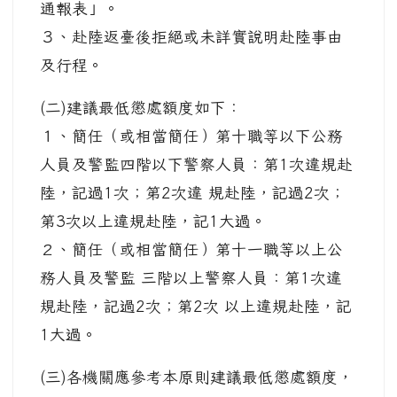
通報表」。
３、赴陸返臺後拒絕或未詳實說明赴陸事由
及行程。
(二)建議最低懲處額度如下：
１、簡任（或相當簡任）第十職等以下公務
人員及警監四階以下警察人員：第1次違規赴
陸，記過1次；第2次違 規赴陸，記過2次；
第3次以上違規赴陸，記1大過。
２、簡任（或相當簡任）第十一職等以上公
務人員及警監 三階以上警察人員：第1次違
規赴陸，記過2次；第2次 以上違規赴陸，記
1大過。
(三)各機關應參考本原則建議最低懲處額度，