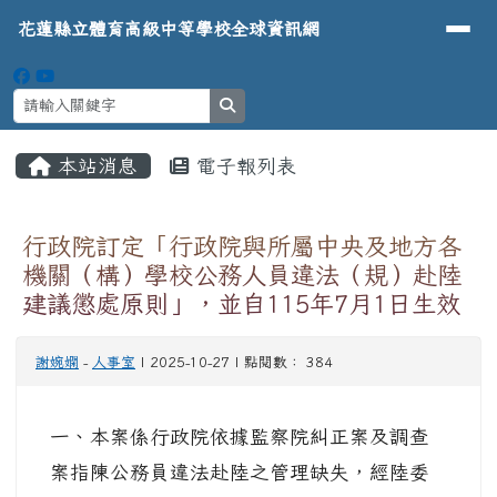
導覽列
花蓮縣立體育高級中等學校全球資
跳至主內容區
花蓮縣立體育高級中等學校全球資訊網
search
頁尾區域
主內容區域
本站消息
電子報列表
⏸
行政院訂定「行政院與所屬中央及地方各
機關（構）學校公務人員違法（規）赴陸
建議懲處原則」，並自115年7月1日生效
謝婉嫻
-
人事室
| 2025-10-27 | 點閱數： 384
一、本案係行政院依據監察院糾正案及調查
案指陳公務員違法赴陸之管理缺失，經陸委