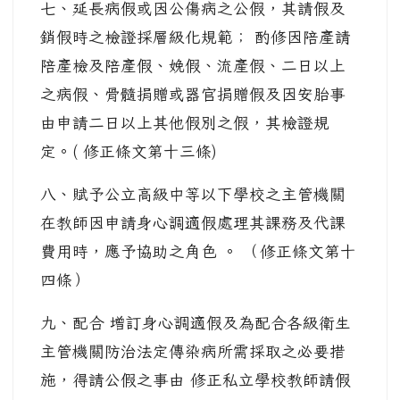
七、延長病假或因公傷病之公假，其請假及
銷假時之檢證採層級化規範； 酌修因陪產請
陪產檢及陪產假、娩假、流產假、二日以上
之病假、骨髓捐贈或器官捐贈假及因安胎事
由申請二日以上其他假別之假，其檢證規
定。( 修正條文第十三條)
八、賦予公立高級中等以下學校之主管機關
在教師因申請身心調適假處理其課務及代課
費用時，應予協助之角色 。 （修正條文第十
四條）
九、配合 增訂身心調適假及為配合各級衛生
主管機關防治法定傳染病所需採取之必要措
施，得請公假之事由 修正私立學校教師請假