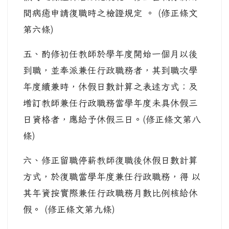
間病癒申請復職時之檢證規定 。 (修正條文
第六條)
五、酌修初任教師於學年度開始一個月以後
到職，並奉派兼任行政職務者，其到職次學
年度續兼時，休假日數計算之表述方式；及
增訂教師兼任行政職務當學年度未具休假三
日資格者，應給予休假三日。(修正條文第八
條)
六、修正留職停薪教師復職後休假日數計算
方式，於復職當學年度兼任行政職務，得 以
其年資按實際兼任行政職務月數比例核給休
假。 (修正條文第九條)