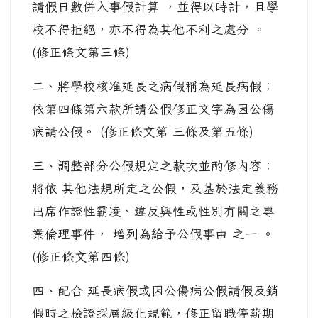
請假日數併入事假計算 ，並得以時計，且學
校不得拒絕，亦不得為其他不利之處分 。
(修正條文第三條)
二、將學校核准延長之病假稱為延長病假；
依第四條第六款所請公假修正文字為因公傷
病請公假。 (修正條文第 三條及第五條)
三、調整部分公假規定之款次並酌修內容；
將依 其他法規所定之公假，及基於法定義務
出席作證性霸凌、違反與性或性別有關之專
業倫理事件， 增列為給予公假事由 之一 。
(修正條文第四條)
四、配合 延長病假或因公傷病公假請假及銷
假時之檢證採層級化規範，修正留職停薪期