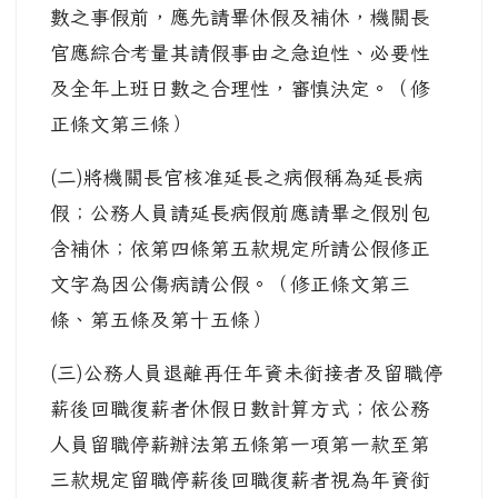
數之事假前，應先請畢休假及補休，機關長
官應綜合考量其請假事由之急迫性、必要性
及全年上班日數之合理性，審慎決定。（修
正條文第三條）
(二)將機關長官核准延長之病假稱為延長病
假；公務人員請延長病假前應請畢之假別包
含補休；依第四條第五款規定所請公假修正
文字為因公傷病請公假。（修正條文第三
條、第五條及第十五條）
(三)公務人員退離再任年資未銜接者及留職停
薪後回職復薪者休假日數計算方式；依公務
人員留職停薪辦法第五條第一項第一款至第
三款規定留職停薪後回職復薪者視為年資銜