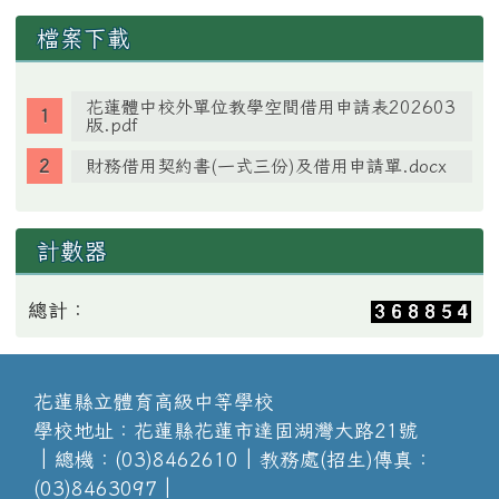
檔案下載
花蓮體中校外單位教學空間借用申請表202603
版.pdf
財務借用契約書(一式三份)及借用申請單.docx
計數器
總計：
花蓮縣立體育高級中等學校
學校地址：花蓮縣花蓮市達固湖灣大路21號
│總機：(03)8462610│教務處(招生)傳真：
(03)8463097│