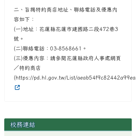
二、旨揭特約商店地址、聯絡電話及優惠內
容如下：
(一)地址：花蓮縣花蓮市建國路二段472巷3
號。
(二)聯絡電話：03-8568661。
(三)優惠內容：請參閱花蓮縣政府人事處網頁
／特約商店
(https://pd.hl.gov.tw/List/aeab54f9c82442a9
左邊區域內容
校務連結