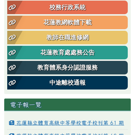
校務行政系統
花蓮教網軟體下載
教師在職進修網
花蓮教育處處務公告
教育體系身分認證服務
中途離校通報
電子報一覽
花蓮縣立體育高級中等學校電子校刊第 61 期