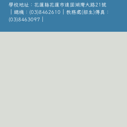
學校地址：花蓮縣花蓮市達固湖灣大路21號
│總機：(03)8462610│教務處(招生)傳真：
(03)8463097│