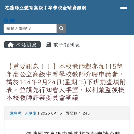
導覽列
花蓮縣立體育高級中等學校全球資
跳至主內容區
花蓮縣立體育高級中等學校全球資訊網
search
頁尾區域
主內容區域
本站消息
電子報列表
⏸
【重要訊息！！】本校教師擬參加115學
年度公立高級中等學校教師介聘申請者，
請於114年9月24日(星期三)下班前查填附
表，並請先行知會人事室，以利彙整後提
本校教師評審委員會審議
謝婉嫻
-
人事室
| 2025-09-15 | 點閱數： 245