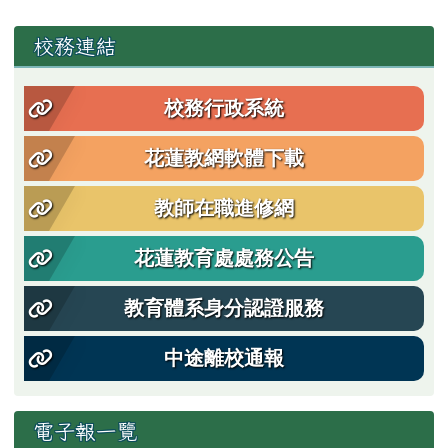
左邊區域內容
校務連結
校務行政系統
花蓮教網軟體下載
教師在職進修網
花蓮教育處處務公告
教育體系身分認證服務
中途離校通報
電子報一覽