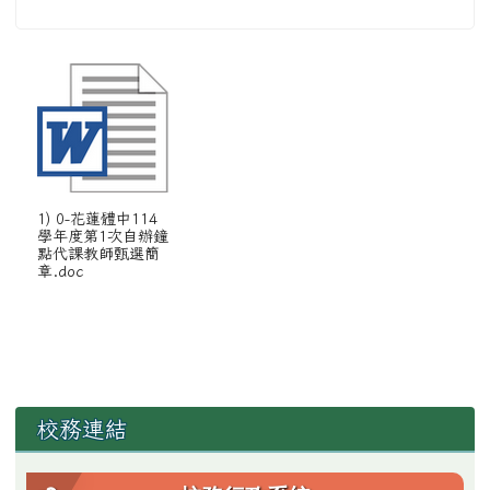
1) 0-花蓮體中114
學年度第1次自辦鐘
點代課教師甄選簡
章.doc
左邊區域內容
校務連結