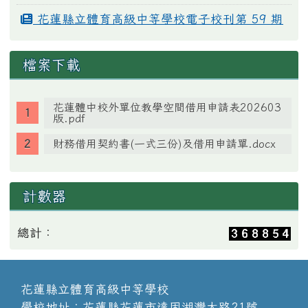
花蓮縣立體育高級中等學校電子校刊第 59 期
檔案下載
花蓮體中校外單位教學空間借用申請表202603
版.pdf
財務借用契約書(一式三份)及借用申請單.docx
計數器
總計：
花蓮縣立體育高級中等學校
學校地址：花蓮縣花蓮市達固湖灣大路21號