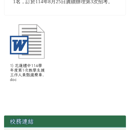
1名，訂於114年8月25日賡續辦理第3次招考。
1) 花蓮體中114學
年度第1次教學支援
工作人員甄選簡章.
doc
左邊區域內容
校務連結