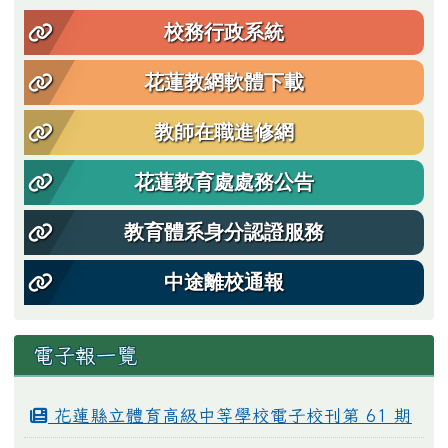
校務行政系統
花蓮教網軟體下載
教師在職進修網
花蓮教育處處務公告
教育體系身分認證服務
中途離校通報
電子報一覽
花蓮縣立體育高級中等學校電子校刊第 61 期