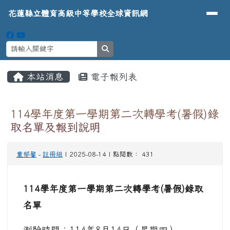
導覽列
花蓮縣立體育高級中等學校全球資
跳至主內容區
花蓮縣立體育高級中等學校全球資訊網
search
頁尾區域
主內容區域
本站消息
電子報列表
⏸
114學年度第一學期第二次轉學考(暑假)錄
取名單及報到說明
童郁馨
-
註冊組
| 2025-08-14 | 點閱數： 431
114學年度第一學期第二次轉學考(暑假)錄取
名單
測驗時間：114年8月14日（星期四）