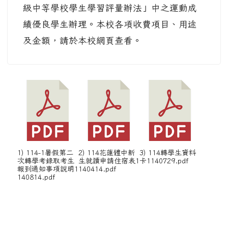
級中等學校學生學習評量辦法」中之運動成
績優良學生辦理。本校各項收費項目、用途
及金額，請於本校網頁查看。
1) 114-1暑假第二
2) 114花蓮體中新
3) 114轉學生資料
次轉學考錄取考生
生就讀申請住宿表1
卡1140729.pdf
報到通知事項說明1
140414.pdf
140814.pdf