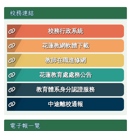
左邊區域內容
校務連結
校務行政系統
花蓮教網軟體下載
教師在職進修網
花蓮教育處處務公告
教育體系身分認證服務
中途離校通報
電子報一覽