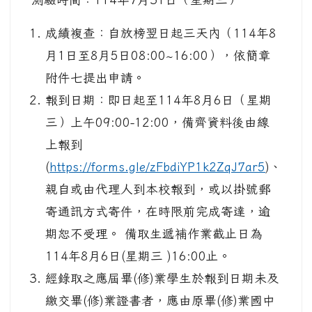
成績複查：自放榜翌日起三天內（114年8
月1日至8月5日08:00~16:00），依簡章
附件七提出申請。
報到日期：即日起至114年8月6日（星期
三）上午09:00-12:00，備齊資料後由線
上報到
(
https://forms.gle/zFbdiYP1k2ZqJ7ar5
)、
親自或由代理人到本校報到，或以掛號郵
寄通訊方式寄件，在時限前完成寄達，逾
期恕不受理。 備取生遞補作業截止日為
114年8月6日(星期三 )16:00止。
經錄取之應屆畢(修)業學生於報到日期未及
繳交畢(修)業證書者，應由原畢(修)業國中