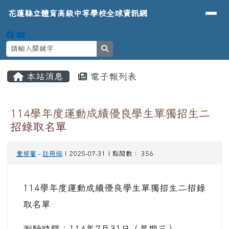
導覽列
花蓮縣立體育高級中等學校全球資
跳至主內容區
花蓮縣立體育高級中等學校全球資訊網
search
頁尾區域
主內容區域
本站消息
電子報列表
⏸
114學年度運動成績優良學生單獨招生二
招錄取名單
童郁馨
-
註冊組
| 2025-07-31 | 點閱數： 356
114學年度運動成績優良學生單獨招生二招錄
取名單
測驗時間：114年7月31日（星期三）