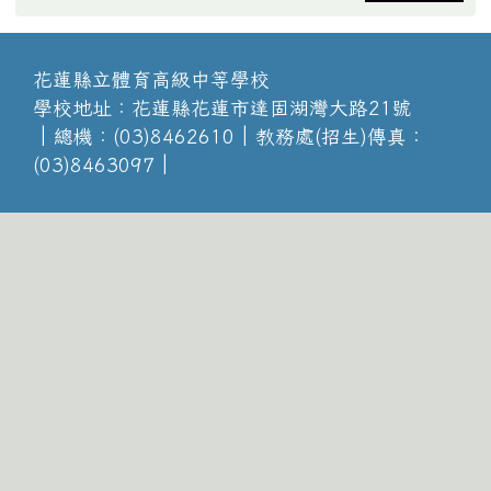
花蓮縣立體育高級中等學校
學校地址：花蓮縣花蓮市達固湖灣大路21號
│總機：(03)8462610│教務處(招生)傳真：
(03)8463097│