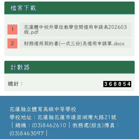
檔案下載
花蓮體中校外單位教學空間借用申請表202603
版.pdf
財務借用契約書(一式三份)及借用申請單.docx
計數器
總計：
花蓮縣立體育高級中等學校
學校地址：花蓮縣花蓮市達固湖灣大路21號
│總機：(03)8462610│教務處(招生)傳真：
(03)8463097│