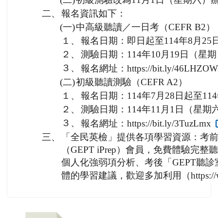
二、
報名資訊如下：
(一)
中高級聽讀／一日考（CEFR B2）
１、
報名日期：即日起至114年8月25
２、
測驗日期：114年10月19日（星
３、
報名網址：https://bit.ly/46LHZO
(二)
初級聽讀測驗（CEFR A2）
１、
報名日期：114年7月28日起至114
２、
測驗日期：114年11月1日（星期
３、
報名網址：https://bit.ly/3TuzLmx
三、
「全民英檢」提供各項學習資源：考前
（GEPT iPrep）會員，免費體驗
個人化強弱項分析、考後「GEPT聽
體的學習建議，歡迎多加利用（https://www.