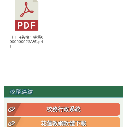
1) 114英檢二字第0
000000028A號.pd
f
左邊區域內容
校務連結
校務行政系統
花蓮教網軟體下載