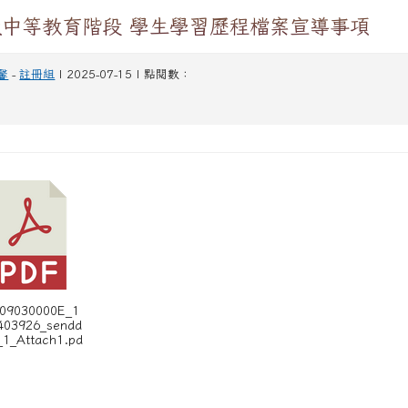
級中等教育階段 學生學習歷程檔案宣導事項
馨
-
註冊組
| 2025-07-15 | 點閱數：
A09030000E_1
403926_sendd
_1_Attach1.pd