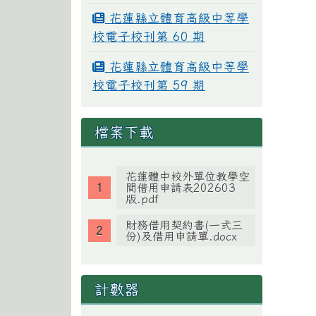
花蓮縣立體育高級中等學
校電子校刊第 60 期
花蓮縣立體育高級中等學
校電子校刊第 59 期
檔案下載
花蓮體中校外單位教學空
間借用申請表202603
版.pdf
財務借用契約書(一式三
份)及借用申請單.docx
計數器