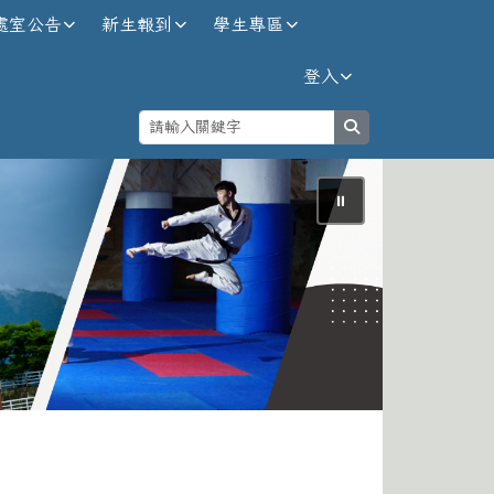
處室公告
新生報到
學生專區
登入
search
⏸