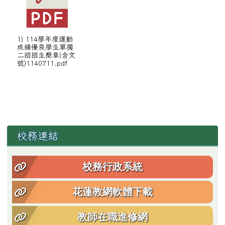
1) 114學年度運動
成績優良學生單獨
二招招生簡章(含文
號)1140711.pdf
左邊區域內容
校務連結
校務行政系統
花蓮教網軟體下載
教師在職進修網