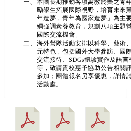
一、
本團長期推動各項寓教於樂之青
勵學生拓展國際視野，培育未來
年造夢，青年為國家造夢」為主要
綱強調素養教育，規劃八項主題
國際交流機會。
二、
海外營隊活動安排以科學、藝術
元特色，包括國外大學參訪、國
交流接待、SDGs體驗實作及語
等，敬請貴校惠予協助公告相關
參加；團體報名另享優惠，詳情
活動處。