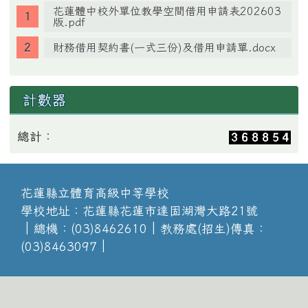
花蓮體中校外單位教學空間借用申請表202603
版.pdf
財務借用契約書(一式三份)及借用申請單.docx
計數器
總計：
花蓮縣立體育高級中等學校
學校地址：花蓮縣花蓮市達固湖灣大路21號
│總機：(03)8462610│教務處(招生)傳真：
(03)8463097│