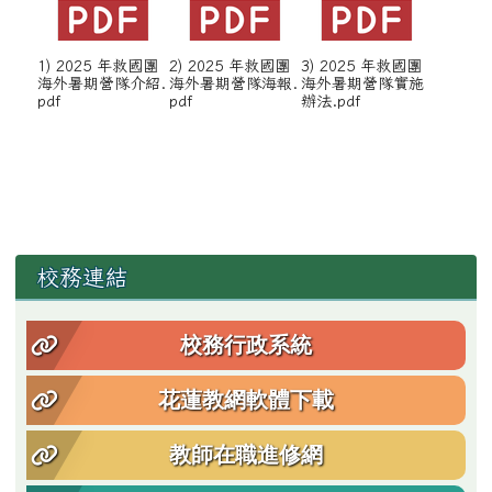
1) 2025 年救國團
2) 2025 年救國團
3) 2025 年救國團
海外暑期營隊介紹.
海外暑期營隊海報.
海外暑期營隊實施
pdf
pdf
辦法.pdf
左邊區域內容
校務連結
校務行政系統
花蓮教網軟體下載
教師在職進修網