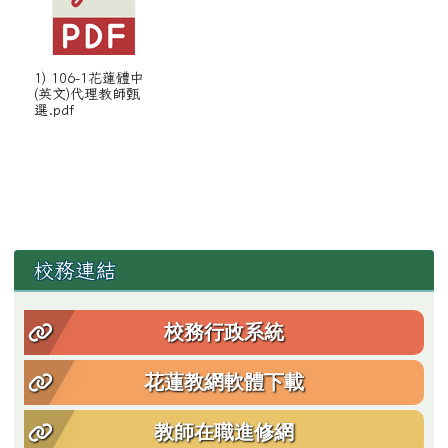
1) 106-1花蓮體中
(英文)代理教師甄
選.pdf
左邊區域內容
校務連結
校務行政系統
花蓮教網軟體下載
教師在職進修網