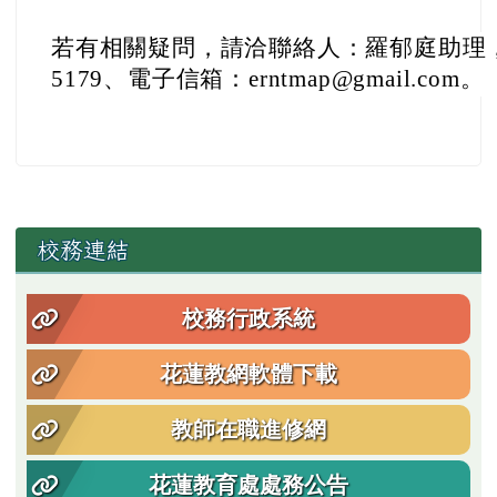
若有相關疑問，請洽聯絡人：羅郁庭助理，聯
5179、電子信箱：erntmap@gmail.com。
左邊區域內容
校務連結
校務行政系統
花蓮教網軟體下載
教師在職進修網
花蓮教育處處務公告