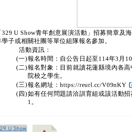
「329 U Show青年創意展演活動」招募簡章及
年學子或相關社團等單位組隊報名參加。
活動資訊：
(一)
報名時間：自公告日起至114年3月1
(二)
報名對象：目前就讀花蓮縣境內各高
院校之學生。
(三)
報名網址：https://reurl.cc/V09nKY
(四)
如有任何問題請洽訓育組或該活動招募小組
1。