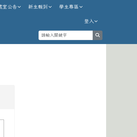
處室公告
新生報到
學生專區
登入
search
⏸