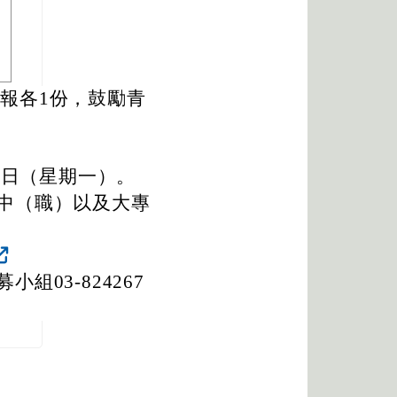
海報各1份，鼓勵青
0日（星期一）。
中（職）以及大專
03-824267